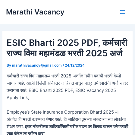
Skip
Marathi Vacancy
to
Main
content
Men
ESIC Bharti 2025 PDF, कर्मचारी
राज्य विमा महामंडळ भरती 2025 अर्ज
By
marathivacancy@gmail.com
/
24/12/2024
कर्मचारी राज्य विमा महामंडळ भरती 2025 अंतर्गत नवीन पदांची भरती केली
जाणार आहे. खाली दिलेली सविस्तर जाहिरात वाचून पात्र उमेदवारांनी अर्ज सादर
करायचा आहे. ESIC Bharti 2025 PDF, ESIC Vacancy 2025
Apply Link,
Employee’s State Insurance Corporation Bharti 2025 या
अंतर्गत ही भरती करण्यात येणार आहे. ही जाहिरात तुमच्या जवळच्या सर्व लोकांना
शेअर करा.
इतर नोकरीच्या जाहिरातींसाती वरील बटन वर क्लिक करून कोणत्याही
एका चॅनल ला जॉइन करा.