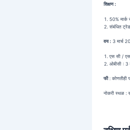
शिक्षण :
50% मार्क 
संबंधित ट्र
वय :
3 मार्च 2
एस सी / एस 
ओबीसी : 3 व
फी
: कोणतीही 
नोकरी स्थळ : र