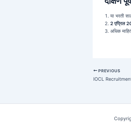
दक्षिण पू
या भरती सा
2 एप्रिल 
अधिक माहित
Post
PREVIOUS
navigation
Copyri