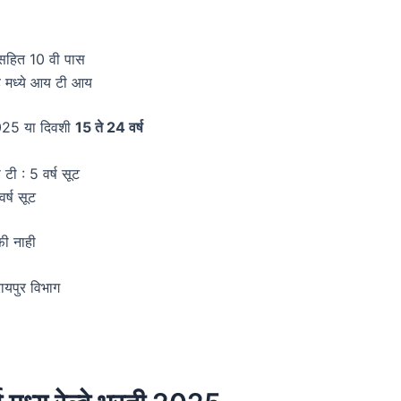
सहित 10 वी पास
ेड मध्ये आय टी आय
025 या दिवशी
15 ते 24 वर्ष
टी : 5 वर्ष सूट
र्ष सूट
फी नाही
ायपुर विभाग