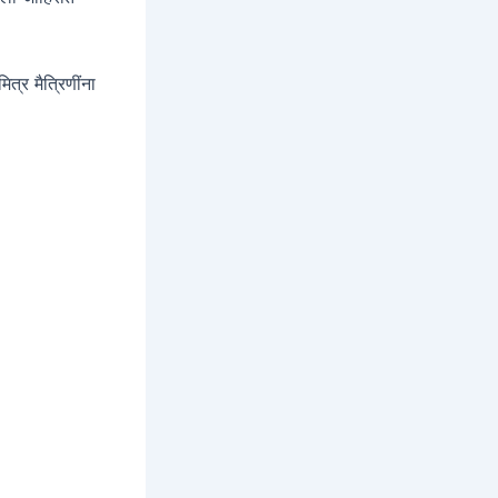
त्र मैत्रिणींना