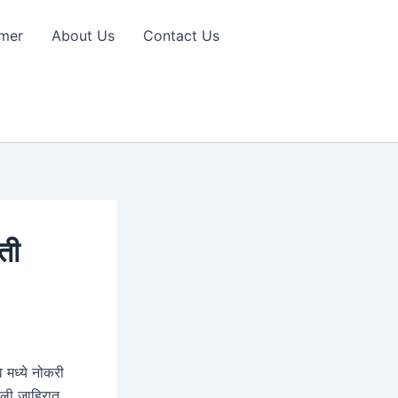
imer
About Us
Contact Us
ती
वे मध्ये नोकरी
ेली जाहिरात