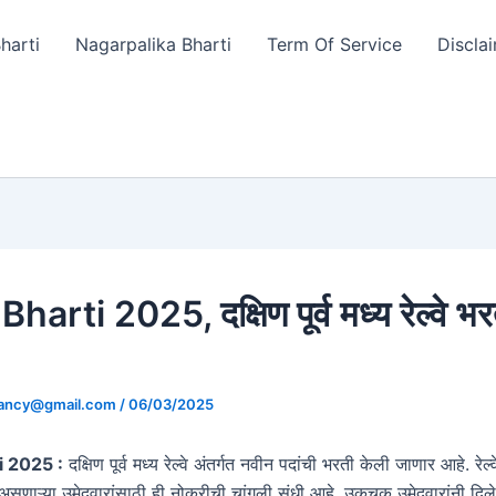
harti
Nagarpalika Bharti
Term Of Service
Discla
arti 2025, दक्षिण पूर्व मध्य रेल्वे भर
cancy@gmail.com
/
06/03/2025
 2025 :
दक्षिण पूर्व मध्य रेल्वे अंतर्गत नवीन पदांची भरती केली जाणार आहे. रेल्
 असणाऱ्या उमेदवारांसाठी ही नोकरीची चांगली संधी आहे. उकचुक उमेदवारांनी दिल