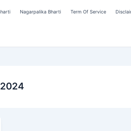
harti
Nagarpalika Bharti
Term Of Service
Discla
i 2024