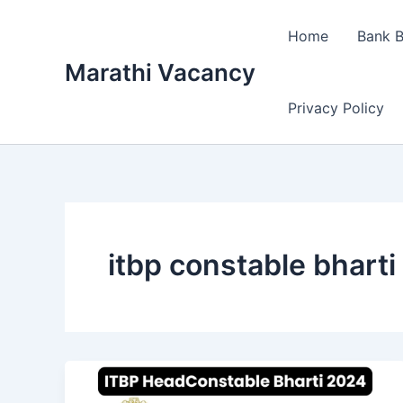
Skip
to
Home
Bank B
content
Marathi Vacancy
Privacy Policy
itbp constable bhart