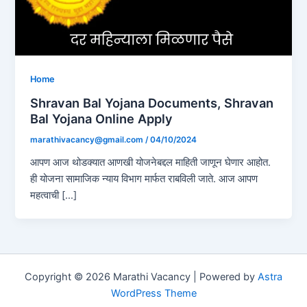
Home
Shravan Bal Yojana Documents, Shravan
Bal Yojana Online Apply
marathivacancy@gmail.com
/
04/10/2024
आपण आज थोडक्यात आणखी योजनेबद्दल माहिती जाणून घेणार आहोत.
ही योजना सामाजिक न्याय विभाग मार्फत राबविली जाते. आज आपण
महत्वाची […]
Copyright © 2026 Marathi Vacancy | Powered by
Astra
WordPress Theme