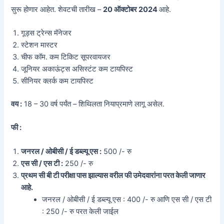
सुरू होणार आहेत. शेवटची तारीख –
20 ऑक्टोबर 2024
आहे.
गूड्स ट्रेन्स मॅनेजर
स्टेशन मास्टर
चीफ कॉम. कम टिकिट सूपरवायजर
जूनियर अकाऊंट्स असिस्टंट कम टायपिस्ट
सीनियर क्लर्क कम टायपिस्ट
वय :
18 – 30 वर्ष पर्यंत – शिथिलता नियाप्रमाणे लागू असेल.
फी :
जनरल / ओबीसी / ई डब्ल्यू एस :
500 /- रु
एस सी / एस टी :
250 /- रु
प्रथम सी बी टी परीक्षा पास झाल्यास वरील फी उमेदवारांना परत केली जाणार
आहे.
जनरल / ओबीसी / ई डब्ल्यू एस : 400 /- रु आणि एस सी / एस टी
: 250 /- रु परत केली जाईल