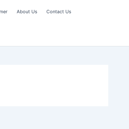
imer
About Us
Contact Us