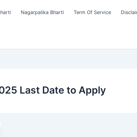
harti
Nagarpalika Bharti
Term Of Service
Discla
25 Last Date to Apply