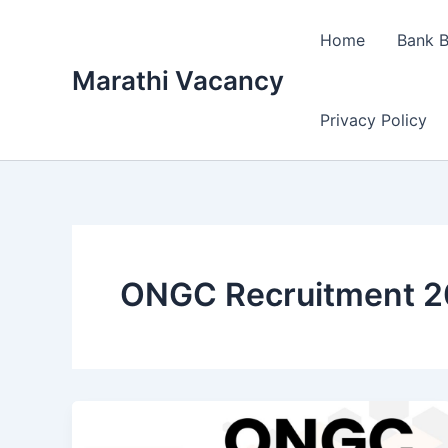
Skip
to
Home
Bank B
content
Marathi Vacancy
Privacy Policy
ONGC Recruitment 20